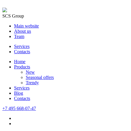
SCS Group
Main website
About us
Team
Services
Contacts
Home
Products
New
Seasonal offers
Trendy
Services
Blog
Сontacts
+7 495 668-07-47