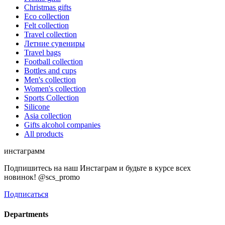
Christmas gifts
Eco collection
Felt collection
Travel collection
Летние сувениры
Travel bags
Football collection
Bottles and cups
Men's collection
Women's collection
Sports Collection
Silicone
Asia collection
Gifts alcohol companies
All products
инстаграмм
Подпишитесь на наш Инстаграм и будьте в курсе всех
новинок! @scs_promo
Подписаться
Departments