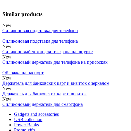
Similar products
New
Силиконовая подставка для телефона
Силиконовая подставка для телефона
New
Силиконовый чехол для телефона на шнурке
New
Силиконовый держатель для телефона на присосках
Обложка на паспорт
New
Держатель для банковских карт и визиток с зеркалом
New
Держатель для банковских карт и визиток
New
Силиконовый держатель для смартфона
Gadgets and accessories
USB collection
Power Banks
Promo gifts