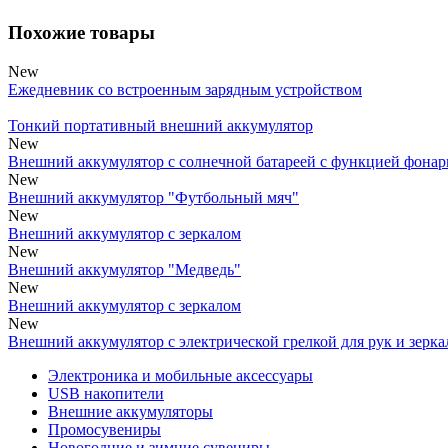
Похожие товары
New
Ежедневник со встроенным зарядным устройством
Тонкий портативный внешний аккумулятор
New
Внешний аккумулятор с солнечной батареей с функцией фонар
New
Внешний аккумулятор "Футбольный мяч"
New
Внешний аккумулятор с зеркалом
New
Внешний аккумулятор "Медведь"
New
Внешний аккумулятор с зеркалом
New
Внешний аккумулятор с электрической грелкой для рук и зерк
Электроника и мобильные аксессуары
USB накопители
Внешние аккумуляторы
Промосувениры
Новогодние и зимние сувениры