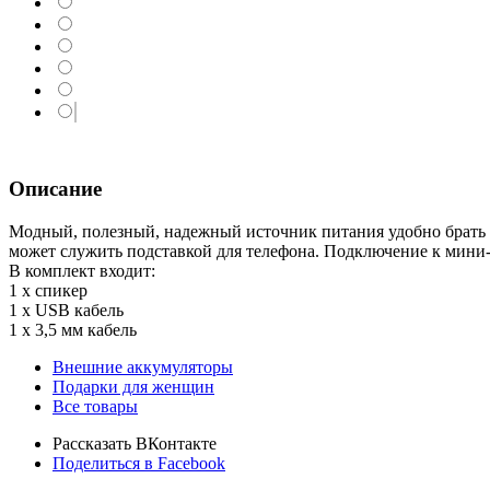
Описание
Модный, полезный, надежный источник питания удобно брать с
может служить подставкой для телефона. Подключение к мини-
В комплект входит:
1 х спикер
1 х USB кабель
1 х 3,5 мм кабель
Внешние аккумуляторы
Подарки для женщин
Все товары
Рассказать ВКонтакте
Поделиться в Facebook