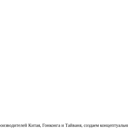
роизводителей Китая, Гонконга и Тайваня, создаем концептуаль