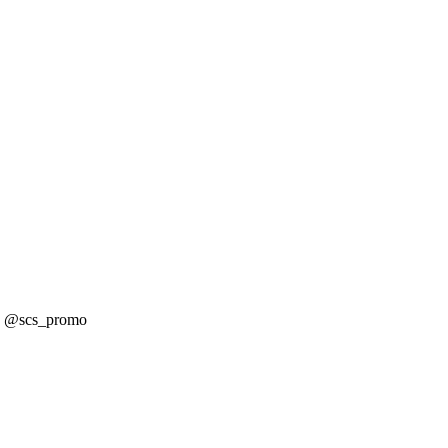
! @scs_promo