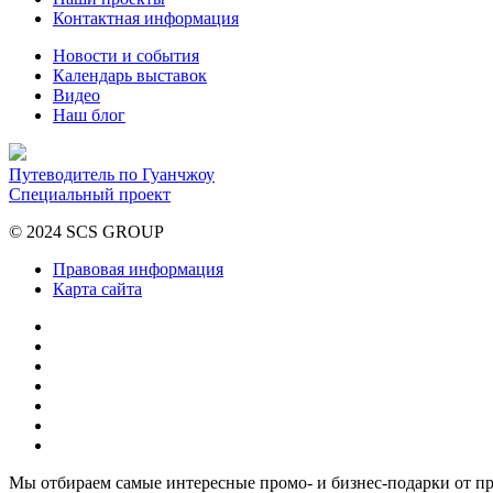
Контактная информация
Новости и события
Календарь выставок
Видео
Наш блог
Путеводитель по Гуанчжоу
Специальный проект
© 2024 SCS GROUP
Правовая информация
Карта сайта
Мы отбираем самые интересные промо- и бизнес-подарки от п