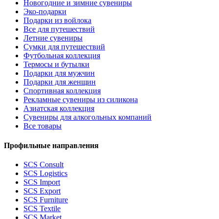
Новогодние и зимние сувениры
Эко-подарки
Подарки из войлока
Все для путешествий
Летние сувениры
Сумки для путешествий
Футбольная коллекция
Термосы и бутылки
Подарки для мужчин
Подарки для женщин
Спортивная коллекция
Рекламные сувениры из силикона
Азиатская коллекция
Сувениры для алкогольных компаний
Все товары
Профильные направления
SCS Consult
SCS Logistics
SCS Import
SCS Export
SCS Furniture
SCS Textile
SCS Market