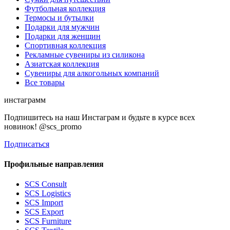
Футбольная коллекция
Термосы и бутылки
Подарки для мужчин
Подарки для женщин
Спортивная коллекция
Рекламные сувениры из силикона
Азиатская коллекция
Сувениры для алкогольных компаний
Все товары
инстаграмм
Подпишитесь на наш Инстаграм и будьте в курсе всех
новинок! @scs_promo
Подписаться
Профильные направления
SCS Consult
SCS Logistics
SCS Import
SCS Export
SCS Furniture