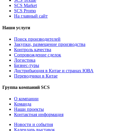
SCS Textile
SCS Market
SCS Promo
На главный сайт
Наши услуги
Поиск производителей
Закупки, размещение производства
Контроль качества
Сопровождение сделок
Логистика
Бизнес-туры
Дистрибьюция в Китае и странах ЮВА
Переводчики в Китае
Группа компаний SCS
О компании
Команда
Наши проекты
Контактная информация
Новости и события
Календарь выставок